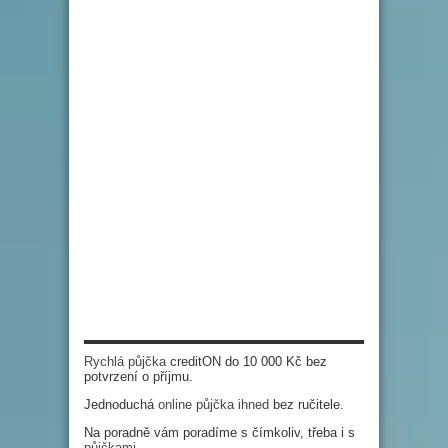
Rychlá půjčka
creditON do 10 000 Kč bez
potvrzení o příjmu.
Jednoduchá
online půjčka ihned
bez ručitele.
Na poradně vám poradíme s čímkoliv, třeba i s
půjčkami
.