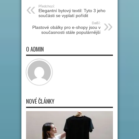
Předchozí:
Elegantní bytový textil: Tyto 3 jeho
součásti se vyplatí pořídit
Další:
Plastové obálky pro e-shopy jsou v
současnosti stále populárnější
O ADMIN
NOVÉ ČLÁNKY