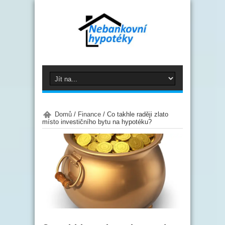
Domů
/
Finance
/
Co takhle raději zlato
místo investičního bytu na hypotéku?