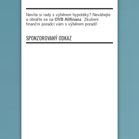
Nevíte si rady s výběrem hypotéky? Neváhejte
a obraťte se na
OVB Allfinanz
. Zkušení
finanční poradci vám s výběrem poradí!
SPONZOROVANÝ ODKAZ