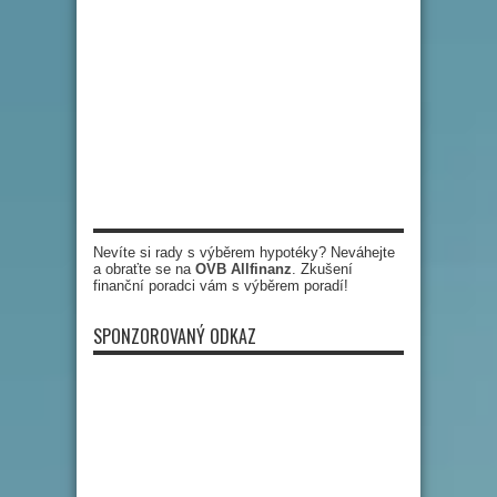
Nevíte si rady s výběrem hypotéky? Neváhejte
a obraťte se na
OVB Allfinanz
. Zkušení
finanční poradci vám s výběrem poradí!
SPONZOROVANÝ ODKAZ