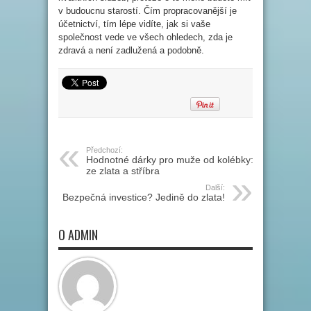
v budoucnu starostí. Čím propracovanější je
účetnictví, tím lépe vidíte, jak si vaše
společnost vede ve všech ohledech, zda je
zdravá a není zadlužená a podobně.
Předchozí:
Hodnotné dárky pro muže od kolébky:
ze zlata a stříbra
Další:
Bezpečná investice? Jedině do zlata!
O ADMIN