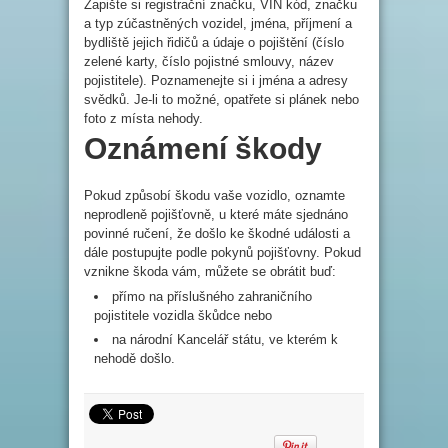
Zapište si registrační značku, VIN kód, značku
a typ zúčastněných vozidel, jména, příjmení a
bydliště jejich řidičů a údaje o pojištění (číslo
zelené karty, číslo pojistné smlouvy, název
pojistitele). Poznamenejte si i jména a adresy
svědků. Je-li to možné, opatřete si plánek nebo
foto z místa nehody.
Oznámení škody
Pokud způsobí škodu vaše vozidlo, oznamte
neprodleně pojišťovně, u které máte sjednáno
povinné ručení, že došlo ke škodné události a
dále postupujte podle pokynů pojišťovny. Pokud
vznikne škoda vám, můžete se obrátit buď:
přímo na příslušného zahraničního
pojistitele vozidla škůdce nebo
na národní Kancelář státu, ve kterém k
nehodě došlo.