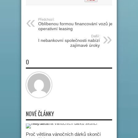
Předchozí:
Oblíbenou formou financování vozů je
operativní leasing
Další:
I nebankovní společnosti nabízí
zajímavé úroky
O
NOVÉ ČLÁNKY
Proč většina vánočních dárků skončí