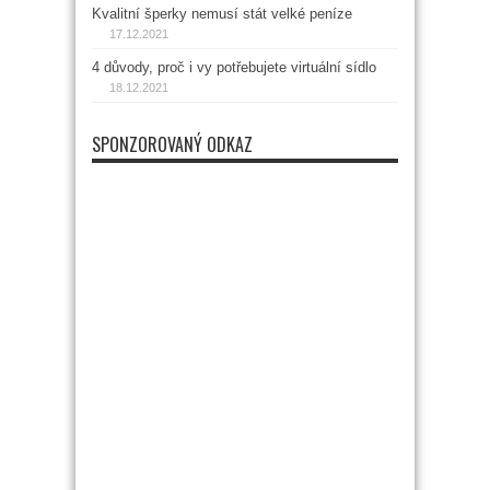
Kvalitní šperky nemusí stát velké peníze
17.12.2021
4 důvody, proč i vy potřebujete virtuální sídlo
18.12.2021
SPONZOROVANÝ ODKAZ