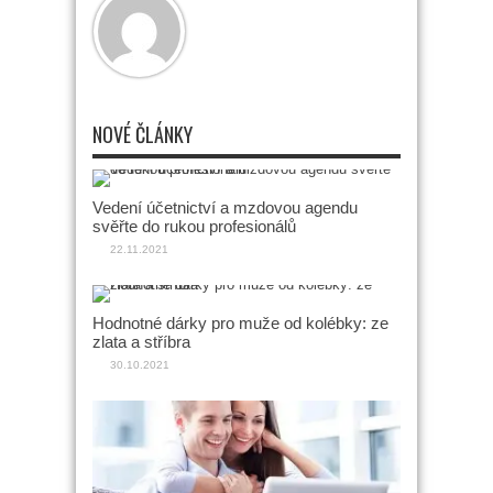
NOVÉ ČLÁNKY
Vedení účetnictví a mzdovou agendu
svěřte do rukou profesionálů
22.11.2021
Hodnotné dárky pro muže od kolébky: ze
zlata a stříbra
30.10.2021