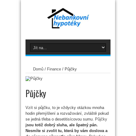
Domů
/
Finance
/
Půjčky
Půjčky
Vzít si půjčku, to je vždycky otázkou mnoha
hodin přemýšlení a rozvažování, zvláště pokud
se jedná třeba o desetitisícovou sumu.
Půjčky
jsou totiž dobrý sluha, ale špatný pán.
Nesmíte si zvolit tu, která by vám doslova a