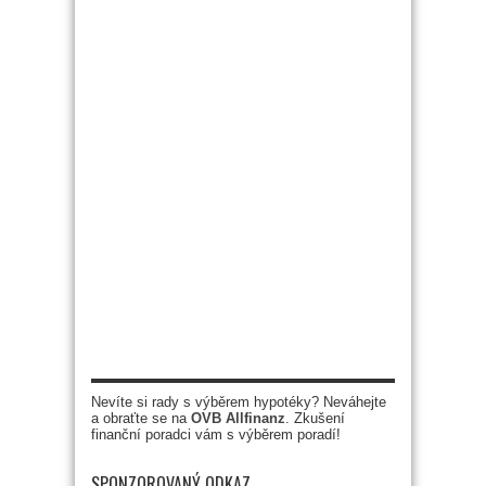
Nevíte si rady s výběrem hypotéky? Neváhejte
a obraťte se na
OVB Allfinanz
. Zkušení
finanční poradci vám s výběrem poradí!
SPONZOROVANÝ ODKAZ