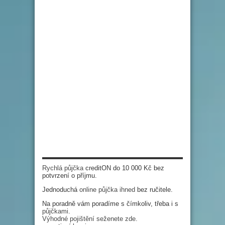
Rychlá půjčka
creditON do 10 000 Kč bez
potvrzení o příjmu.
Jednoduchá
online půjčka ihned
bez ručitele.
Na poradně vám poradíme s čímkoliv, třeba i s
půjčkami
.
Výhodné pojištění seženete zde.