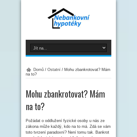
Domů
/
Ostatní
/
Mohu zbankrotovat? Mám
na to?
Mohu zbankrotovat? Mám
na to?
Požádat o oddlužení fyzické osoby u nás ze
zákona může každý, kdo na to má. Zdá se vám
toto tvrzení paradoxní? Není tomu tak. Bankrot