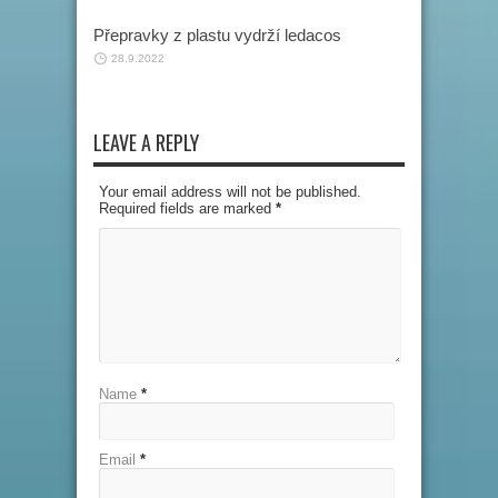
Přepravky z plastu vydrží ledacos
28.9.2022
LEAVE A REPLY
Your email address will not be published.
Required fields are marked
*
Name
*
Email
*