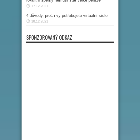
Kvalitní šperky nemusí stát velké peníze
17.12.2021
4 důvody, proč i vy potřebujete virtuální sídlo
18.12.2021
SPONZOROVANÝ ODKAZ