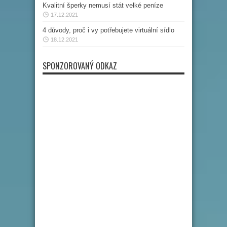
Kvalitní šperky nemusí stát velké peníze
17.12.2021
4 důvody, proč i vy potřebujete virtuální sídlo
18.12.2021
SPONZOROVANÝ ODKAZ