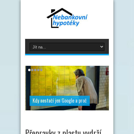
Kdy nestačí jen Google a proč
Přepravky z plastu vydrží