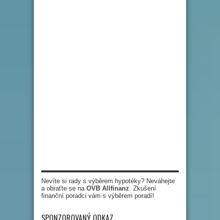
Nevíte si rady s výběrem hypotéky? Neváhejte
a obraťte se na
OVB Allfinanz
. Zkušení
finanční poradci vám s výběrem poradí!
SPONZOROVANÝ ODKAZ